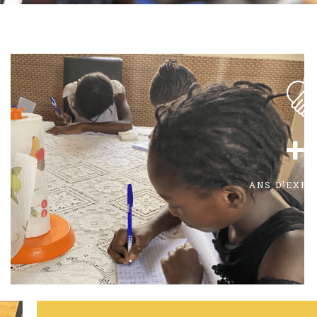
+
ANS D'EXPE