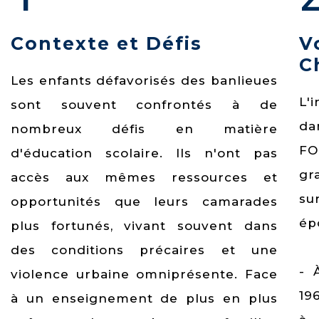
Contexte et Défis
V
C
Les enfants défavorisés des banlieues
L'i
sont souvent confrontés à de
da
nombreux défis en matière
F
d'éducation scolaire. Ils n'ont pas
gr
accès aux mêmes ressources et
su
opportunités que leurs camarades
ép
plus fortunés, vivant souvent dans
des conditions précaires et une
- 
violence urbaine omniprésente. Face
19
à un enseignement de plus en plus