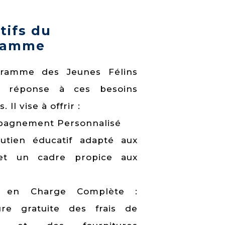
tifs du
ramme
ramme des Jeunes Félins
e réponse à ces besoins
 Il vise à offrir :
pagnement Personnalisé
utien éducatif adapté aux
et un cadre propice aux
e en Charge Complète :
ure gratuite des frais de