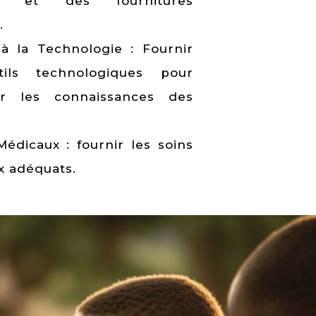
ité et des fournitures
.
à la Technologie : Fournir
ils technologiques pour
er les connaissances des
Médicaux : fournir les soins
x adéquats.