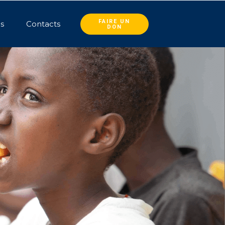
FAIRE UN
és
Contacts
DON