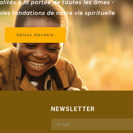
alités à la portée de toutes les âmes -
bles fondations de notre vie spirituelle
Nelson Mandela
NEWSLETTER