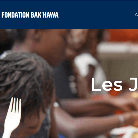
A
Les 