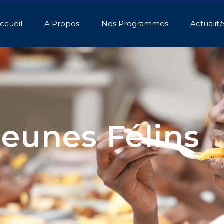
ccueil
A Propos
Nos Programmes
Actualit
Jeunes Félins