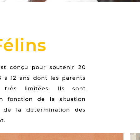
élins
st conçu pour soutenir 20
6 à 12 ans dont les parents
 très limitées. Ils sont
n fonction de la situation
, de la détermination des
t.