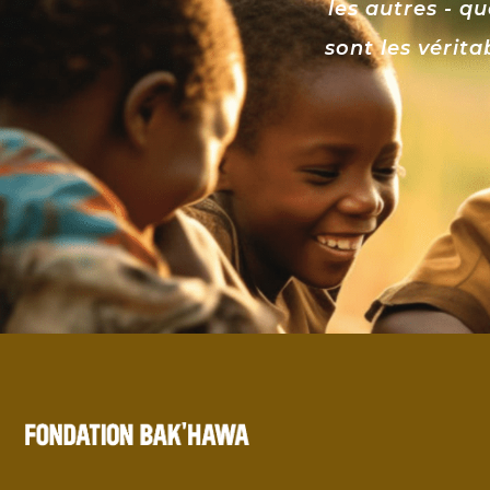
les autres - qu
sont les vérita