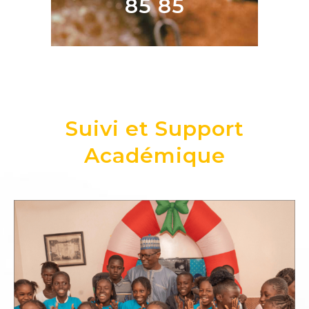
85 85
Suivi et Support
Académique