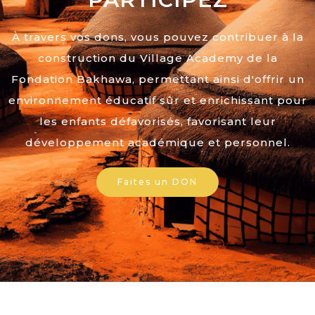
À travers vos dons, vous pouvez contribuer à la
construction du Village Academy de la
Fondation Bakhawa, permettant ainsi d'offrir un
environnement éducatif sûr et enrichissant pour
les enfants défavorisés, favorisant leur
développement académique et personnel.
Faites un DON