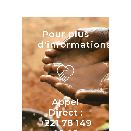
Pour plus
d'informations
Appel
Direct :
+221 78 149