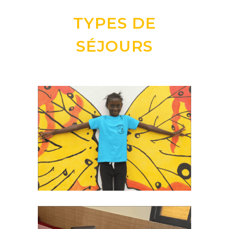
TYPES DE
SÉJOURS