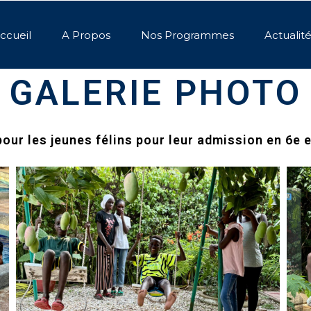
ccueil
A Propos
Nos Programmes
Actualit
GALERIE PHOTO
pour les jeunes félins pour leur admission en 6e e