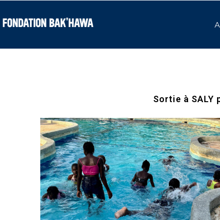
A
Sortie à SALY 