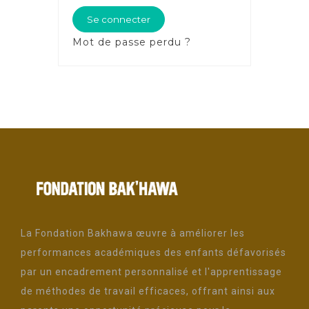
Se connecter
Mot de passe perdu ?
La Fondation Bakhawa œuvre à améliorer les
performances académiques des enfants défavorisés
par un encadrement personnalisé et l'apprentissage
de méthodes de travail efficaces, offrant ainsi aux