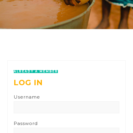
ALREADY A MEMBER
LOG IN
Username
Password