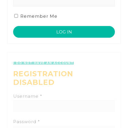
Remember Me
I DO NOT HAVE AN ACCOUNT
REGISTRATION
DISABLED
Username *
Password *