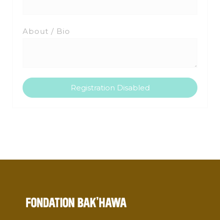
About / Bio