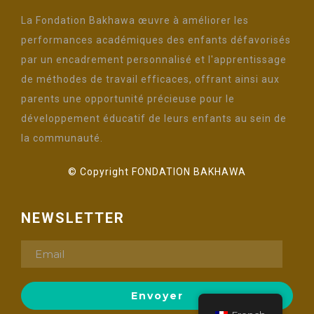
La Fondation Bakhawa œuvre à améliorer les
performances académiques des enfants défavorisés
par un encadrement personnalisé et l'apprentissage
de méthodes de travail efficaces, offrant ainsi aux
parents une opportunité précieuse pour le
développement éducatif de leurs enfants au sein de
la communauté.
© Copyright FONDATION BAKHAWA
NEWSLETTER