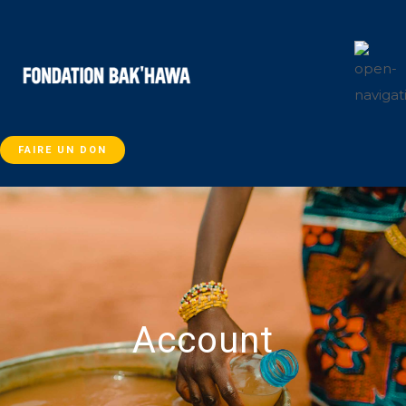
FAIRE UN DON
Account