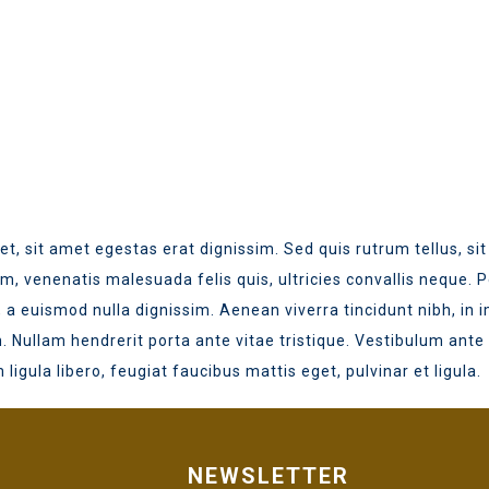
et, sit amet egestas erat dignissim. Sed quis rutrum tellus, sit 
, venenatis malesuada felis quis, ultricies convallis neque. Pe
 a euismod nulla dignissim. Aenean viverra tincidunt nibh, in
 Nullam hendrerit porta ante vitae tristique. Vestibulum ante 
ligula libero, feugiat faucibus mattis eget, pulvinar et ligula.
NEWSLETTER