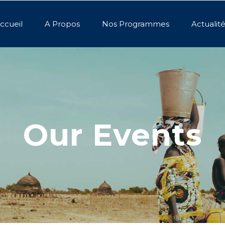
ccueil
A Propos
Nos Programmes
Actualit
Our Events