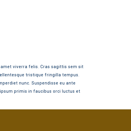
amet viverra felis. Cras sagittis sem sit
llentesque tristique fringilla tempus.
 imperdiet nunc. Suspendisse eu ante
ipsum primis in faucibus orci luctus et