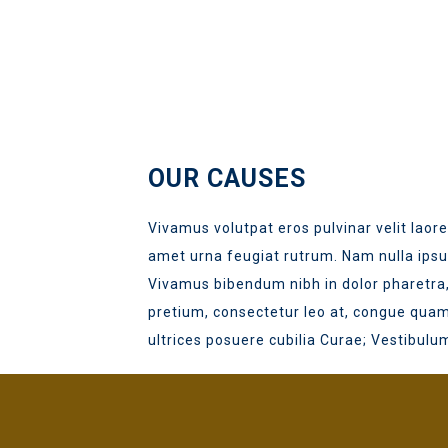
OUR CAUSES
Vivamus volutpat eros pulvinar velit laore
amet urna feugiat rutrum. Nam nulla ipsum
Vivamus bibendum nibh in dolor pharetra,
pretium, consectetur leo at, congue quam.
ultrices posuere cubilia Curae; Vestibulum 