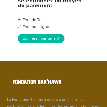
Sélectionnez un moyen
de paiement
Don de Test
Don hors ligne
La Fondation Bakhawa œuvre à améliorer les
performances académiques des enfants défavorisés